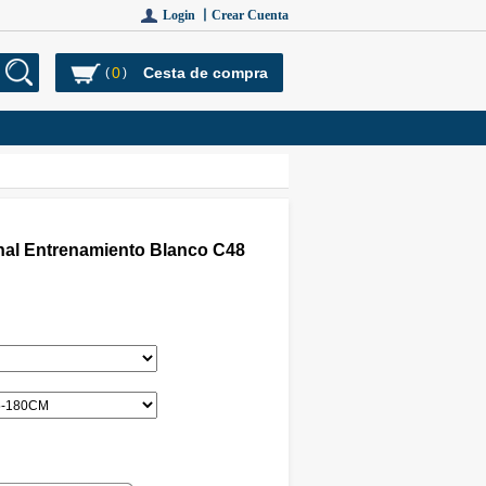
Login 丨
Crear Cuenta
0
Cesta de compra
(
)
nal Entrenamiento Blanco C48