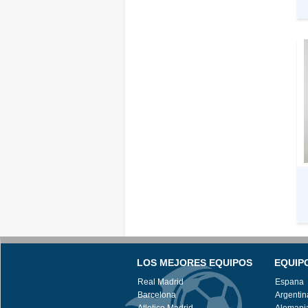
LOS MEJORES EQUIPOS
EQUIP
Real Madrid
Espana
Barcelona
Argentin