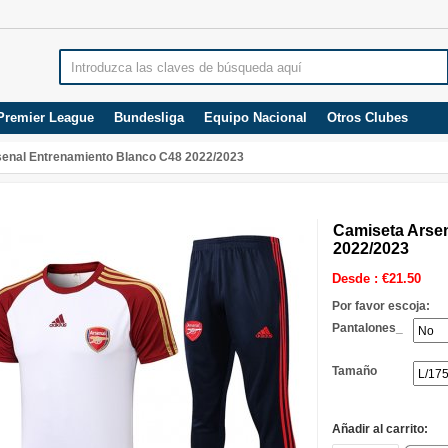
Premier League
Bundesliga
Equipo Nacional
Otros Clubes
enal Entrenamiento Blanco C48 2022/2023
Camiseta Arse
2022/2023
Desde :
€
21.50
Por favor escoja:
Pantalones_
Tamaño
Añadir al carrito: