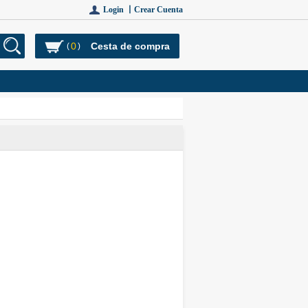
Login 丨
Crear Cuenta
0
Cesta de compra
(
)