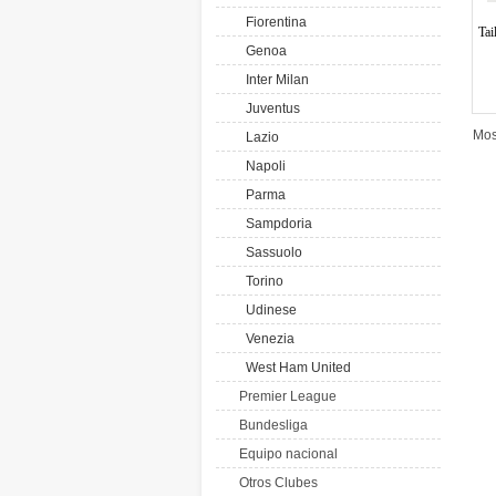
Fiorentina
Tai
Genoa
Inter Milan
Juventus
Mos
Lazio
Napoli
Parma
Sampdoria
Sassuolo
Torino
Udinese
Venezia
West Ham United
Premier League
Bundesliga
Equipo nacional
Otros Clubes