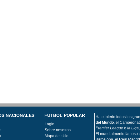
OS NACIONALES
FUTBOL POPULAR
Ha cubierto todos los grand
del Mundo
, el Campeonat
Login
Premier League
o
la Liga
a
Sobre nosotros
El mundialmente famoso c
a
Mapa del sitio
Barcelona, el Real Madrid