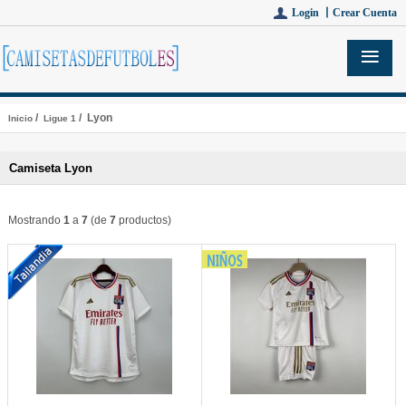
Login 丨
Crear Cuenta
/
/ Lyon
Inicio
Ligue 1
Camiseta Lyon
Mostrando
1
a
7
(de
7
productos)