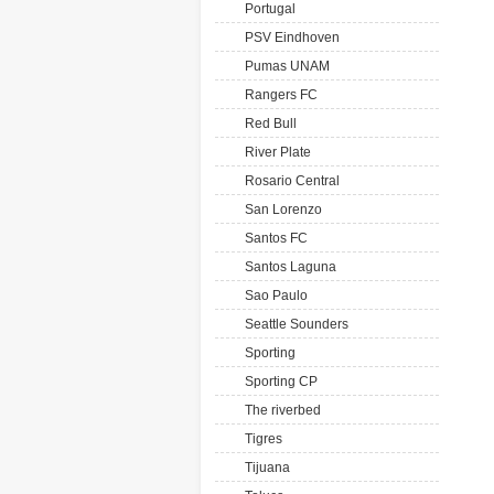
Portugal
PSV Eindhoven
Pumas UNAM
Rangers FC
Red Bull
River Plate
Rosario Central
San Lorenzo
Santos FC
Santos Laguna
Sao Paulo
Seattle Sounders
Sporting
Sporting CP
The riverbed
Tigres
Tijuana