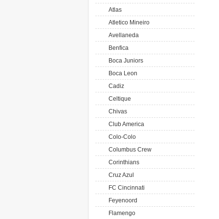
Atlas
Atletico Mineiro
Avellaneda
Benfica
Boca Juniors
Boca Leon
Cadiz
Celtique
Chivas
Club America
Colo-Colo
Columbus Crew
Corinthians
Cruz Azul
FC Cincinnati
Feyenoord
Flamengo