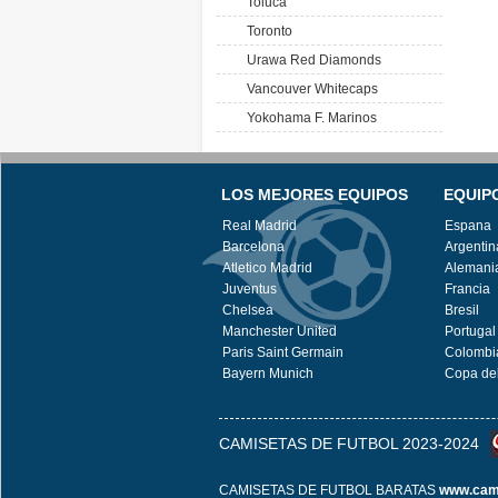
Toluca
Toronto
Urawa Red Diamonds
Vancouver Whitecaps
Yokohama F. Marinos
LOS MEJORES EQUIPOS
EQUIP
Real Madrid
Espana
Barcelona
Argentin
Atletico Madrid
Alemani
Juventus
Francia
Chelsea
Bresil
Manchester United
Portugal
Paris Saint Germain
Colombi
Bayern Munich
Copa de
CAMISETAS DE FUTBOL 2023-2024
CAMISETAS DE FUTBOL BARATAS
www.cami