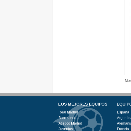
Mos
LOS MEJORES EQUIPOS
EQUIP
Real Madrid
Espana
Barcelona
Argentin
Atletico Madrid
Alemani
Juventus
Francia