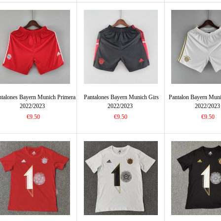
ntalones Bayern Munich Primera
Pantalones Bayern Munich Girs
Pantalon Bayern Mun
2022/2023
2022/2023
2022/2023
€9.50
€9.50
€9.50