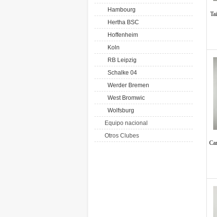
Hambourg
Ta
Hertha BSC
Hoffenheim
Koln
RB Leipzig
Schalke 04
Werder Bremen
West Bromwic
Wolfsburg
Equipo nacional
Otros Clubes
Ca