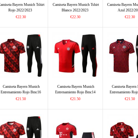
amiseta Bayern Munich Tshirt
Camiseta Bayern Munich Tshirt
Camiseta Bayern Mun
Rojo 2022/2023
Blanco 2022/2023
Azul 2022/20
€22.30
€22.30
€22.30
Camiseta Bayern Munich
Camiseta Bayern Munich
Camiseta Bayern
Entrenamiento Rojo Bmc16
Entrenamiento Rojo Bmc14
Entrenamiento Ro
2022/2023
2022/2023
2022/2023
€21.50
€21.50
€21.50