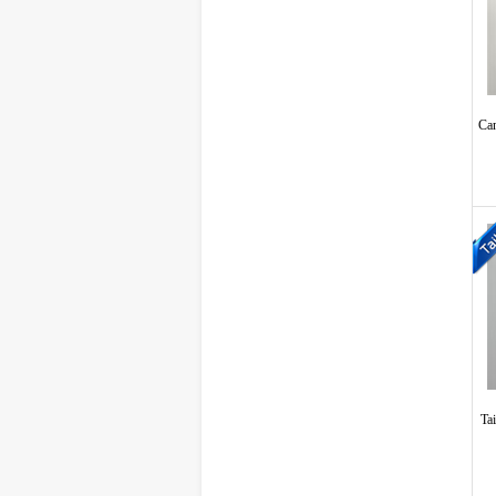
Ca
Ta