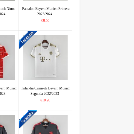
nich Ninos
Pantalon Bayern Munich Primera
2024
2023/2024
€9.50
ayern Munich
Tailandia Camiseta Bayern Munich
2023
Segunda 2022/2023
€19.20