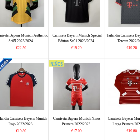
miseta Bayern Munich Authentic
Camiseta Bayern Munich Special
Tailandia Camiseta B
Se05 2023/2024
Edition Se01 2023/2024
Tercera 2022/
€22.50
€19.20
€19.20
ilandia Camiseta Bayern Munich
Camiseta Bayern Munich Ninos
Camiseta Bayern Mu
Rojo 2022/2023
Primera 2022/2023
Larga Primera 20
€19.80
€17.00
€19.80