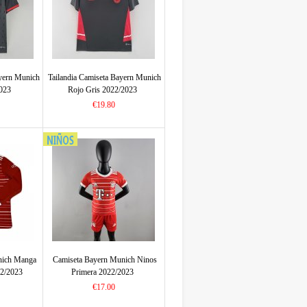
ayern Munich
Tailandia Camiseta Bayern Munich
2023
Rojo Gris 2022/2023
€19.80
nich Manga
Camiseta Bayern Munich Ninos
22/2023
Primera 2022/2023
€17.00