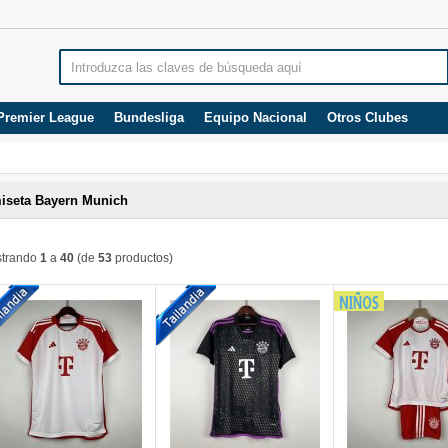
Premier League
Bundesliga
Equipo Nacional
Otros Clubes
iseta Bayern Munich
trando
1
a
40
(de
53
productos)