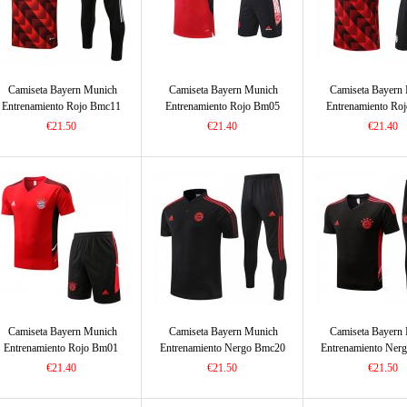
Camiseta Bayern Munich
Camiseta Bayern Munich
Camiseta Bayern
Entrenamiento Rojo Bmc11
Entrenamiento Rojo Bm05
Entrenamiento Ro
2022/2023
2022/2023
2022/2023
€21.50
€21.40
€21.40
Camiseta Bayern Munich
Camiseta Bayern Munich
Camiseta Bayern
Entrenamiento Rojo Bm01
Entrenamiento Nergo Bmc20
Entrenamiento Ner
2022/2023
2022/2023
2022/2023
€21.40
€21.50
€21.50