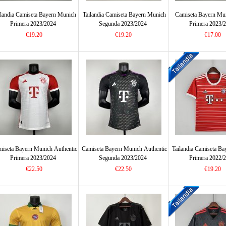
ilandia Camiseta Bayern Munich
Tailandia Camiseta Bayern Munich
Camiseta Bayern Mu
Primera 2023/2024
Segunda 2023/2024
Primera 2023/
€19.20
€19.20
€17.00
miseta Bayern Munich Authentic
Camiseta Bayern Munich Authentic
Tailandia Camiseta B
Primera 2023/2024
Segunda 2023/2024
Primera 2022/
€22.50
€22.50
€19.20