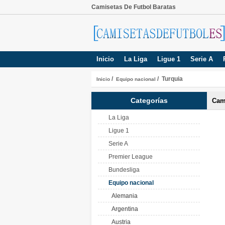
Camisetas De Futbol Baratas
Inicio
La Liga
Ligue 1
Serie A
/
/ Turquia
Inicio
Equipo nacional
Categorías
Cam
La Liga
Ligue 1
Serie A
Premier League
Bundesliga
Equipo nacional
Alemania
Argentina
Austria