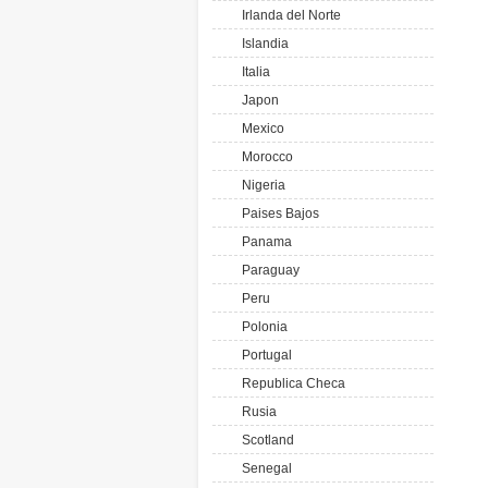
Irlanda del Norte
Islandia
Italia
Japon
Mexico
Morocco
Nigeria
Paises Bajos
Panama
Paraguay
Peru
Polonia
Portugal
Republica Checa
Rusia
Scotland
Senegal