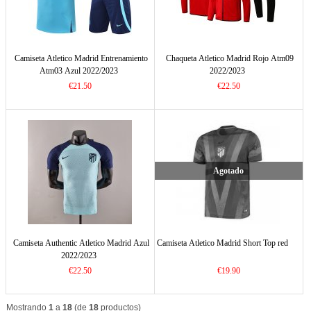
Camiseta Atletico Madrid Entrenamiento
Chaqueta Atletico Madrid Rojo Atm09
Atm03 Azul 2022/2023
2022/2023
€21.50
€22.50
Agotado
Camiseta Authentic Atletico Madrid Azul
Camiseta Atletico Madrid Short Top red
2022/2023
€22.50
€19.90
Mostrando
1
a
18
(de
18
productos)