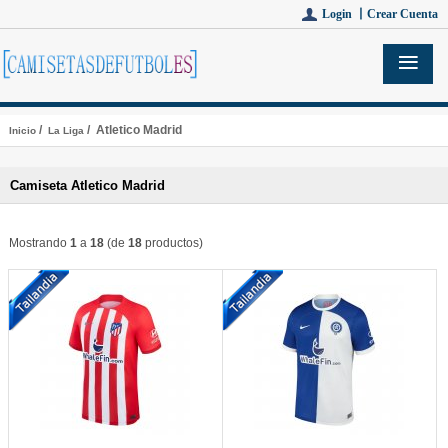
Login 丨
Crear Cuenta
/
/ Atletico Madrid
Inicio
La Liga
Camiseta Atletico Madrid
Mostrando
1
a
18
(de
18
productos)