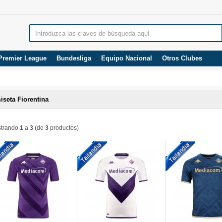
Premier League
Bundesliga
Equipo Nacional
Otros Clubes
iseta Fiorentina
trando
1
a
3
(de
3
productos)