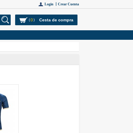
Login 丨
Crear Cuenta
0
Cesta de compra
(
)