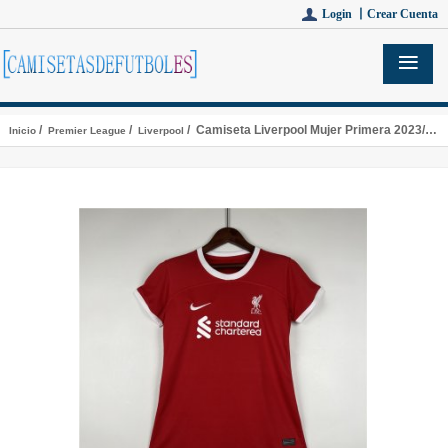
Login 丨
Crear Cuenta
/
/
/ Camiseta Liverpool Mujer Primera 2023/2024
Inicio
Premier League
Liverpool