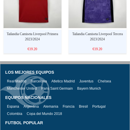
Tailandia Camiseta Liverpool Primera
Tailandia Camiseta Liverpool Tercera
2023/2024
2023/2024
€19.20
€19.20
LOS MEJORES EQUIPOS
Real Madrid
Barcelona
Atletico Madrid
Juventus
Chelsea
Manchester United
Paris Saint Germain
Bayern Munich
EQUIPOS NACIONALES
Espana
Argentina
Alemania
Francia
Bresil
Portugal
Colombia
Copa del Mundo 2018
FUTBOL POPULAR