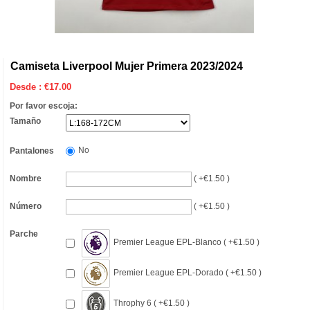
Camiseta Liverpool Mujer Primera 2023/2024
Desde :
€
17.00
Por favor escoja:
Tamaño
No
Pantalones
Nombre
( +€1.50 )
Número
( +€1.50 )
Parche
Premier League EPL-Blanco ( +€1.50 )
Premier League EPL-Dorado ( +€1.50 )
Throphy 6 ( +€1.50 )