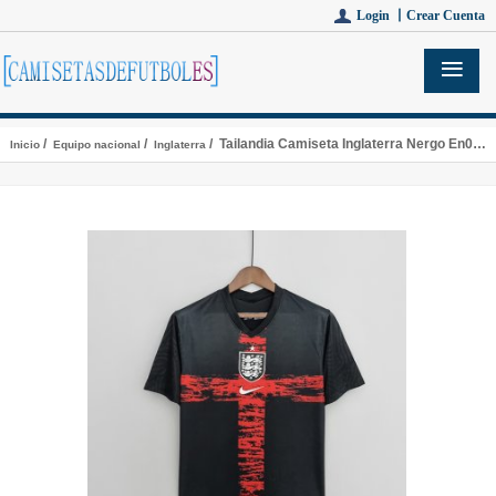
Login 丨
Crear Cuenta
/
/
/ Tailandia Camiseta Inglaterra Nergo En03 2022/2023
Inicio
Equipo nacional
Inglaterra