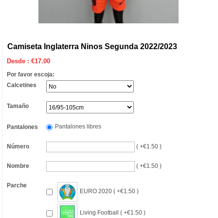
Camiseta Inglaterra Ninos Segunda 2022/2023
Desde :
€
17.00
Por favor escoja:
Calcetines
Tamaño
Pantalones libres
Pantalones
Número
( +€1.50 )
Nombre
( +€1.50 )
Parche
EURO 2020 ( +€1.50 )
Living Football ( +€1.50 )