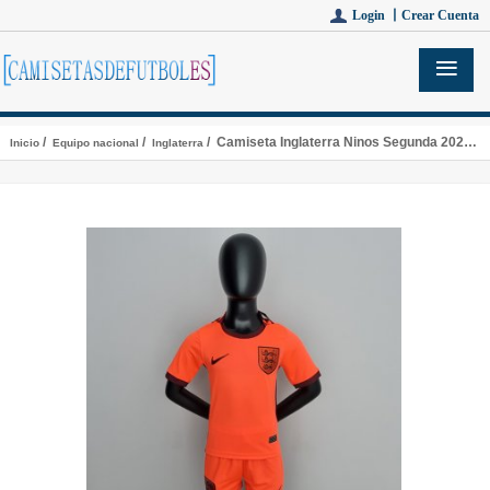
Login 丨
Crear Cuenta
/
/
/ Camiseta Inglaterra Ninos Segunda 2022/2023
Inicio
Equipo nacional
Inglaterra