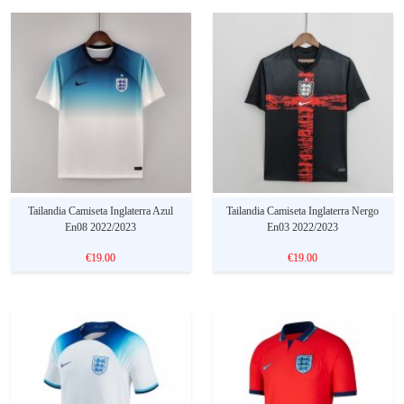
Tailandia Camiseta Inglaterra Azul
Tailandia Camiseta Inglaterra Nergo
En08 2022/2023
En03 2022/2023
€19.00
€19.00