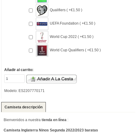
Qualifiers ( +€1.50 )
UEFA Foundation ( +€1.50 )
World Cup 2022 ( +€1.50 )
World Cup Qualifiers ( +€1.50 )
Añadir al carrito:
Modelo: ES2207770171
Camiseta descripción
Bienvenidos a nuestra
tienda en línea
:
Camiseta Inglaterra Ninos Segunda 2022/2023 baratas