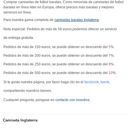
Comprar camisetas de futbol baratas, Como minorista de
camisetas de futbol
baratas
en línea líder en Europa, ofrece precios más baratas y mejores
servicios en línea.
Para nuestra gama completa de
camisetas baratas Inglaterra
.
Nota especial: Pedidos de más de 58 euros,podemos ofrecer un servicio
de entrega gratuita.
Pedidos de más de 150 euros, se puede obtener un descuento del
5
%.
Pedidos de más de 200 euros, se puede obtener un descuento del
7
%.
Pedidos de más de 250 euros, se puede obtener un descuento del
8
%.
Pedidos de más de 500 euros, se puede obtener un descuento del
10
%.
Si te gusta nuestra página, por favor haga clic en el
facebook
,
tuenti
,
compartiendo nuestros bienes.
Cualquier pregunta, pongase en
contacto con nosotros
.
Camiseta Inglaterra