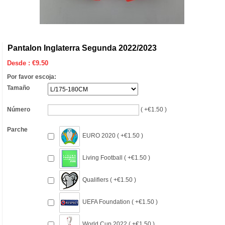
Pantalon Inglaterra Segunda 2022/2023
Desde :
€
9.50
Por favor escoja:
Tamaño
Número
( +€1.50 )
Parche
EURO 2020 ( +€1.50 )
Living Football ( +€1.50 )
Qualifiers ( +€1.50 )
UEFA Foundation ( +€1.50 )
World Cup 2022 ( +€1.50 )